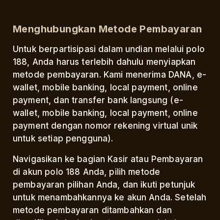
Menghubungkan Metode Pembayaran
Untuk berpartisipasi dalam undian melalui polo
188, Anda harus terlebih dahulu menyiapkan
metode pembayaran. Kami menerima DANA, e-
wallet, mobile banking, local payment, online
payment, dan transfer bank langsung (e-
wallet, mobile banking, local payment, online
payment dengan nomor rekening virtual unik
untuk setiap pengguna).
Navigasikan ke bagian Kasir atau Pembayaran
di akun polo 188 Anda, pilih metode
pembayaran pilihan Anda, dan ikuti petunjuk
untuk menambahkannya ke akun Anda. Setelah
metode pembayaran ditambahkan dan