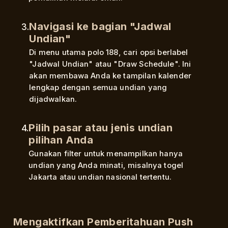
Navigasi ke bagian "Jadwal
Undian"
Di menu utama polo 188, cari opsi berlabel
"Jadwal Undian" atau "Draw Schedule". Ini
akan membawa Anda ke tampilan kalender
lengkap dengan semua undian yang
dijadwalkan.
Pilih pasar atau jenis undian
pilihan Anda
Gunakan filter untuk menampilkan hanya
undian yang Anda minati, misalnya togel
Jakarta atau undian nasional tertentu.
Mengaktifkan Pemberitahuan Push