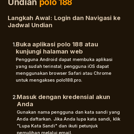
Undian
polo 188
Langkah Awal: Login dan Navigasi ke
Jadwal Undian
Buka aplikasi polo 188 atau
kunjungi halaman web
Pengguna Android dapat membuka aplikasi
yang sudah terinstal; pengguna iOS dapat
menggunakan browser Safari atau Chrome
untuk mengakses polo188.pro.
Masuk dengan kredensial akun
Anda
Gunakan nama pengguna dan kata sandi yang
Anda daftarkan. Jika Anda lupa kata sandi, klik
"Lupa Kata Sandi" dan ikuti petunjuk
pemulihan melalui email.