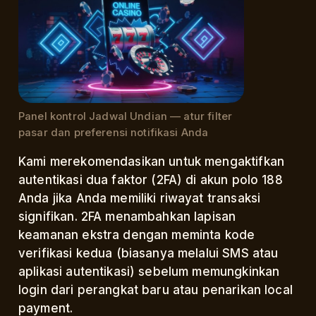
Panel kontrol Jadwal Undian — atur filter
pasar dan preferensi notifikasi Anda
Kami merekomendasikan untuk mengaktifkan
autentikasi dua faktor (2FA) di akun polo 188
Anda jika Anda memiliki riwayat transaksi
signifikan. 2FA menambahkan lapisan
keamanan ekstra dengan meminta kode
verifikasi kedua (biasanya melalui SMS atau
aplikasi autentikasi) sebelum memungkinkan
login dari perangkat baru atau penarikan local
payment.