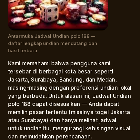
Antarmuka Jadwal Undian polo 188 —
daftar lengkap undian mendatang dan
hasil terbaru
Kami memahami bahwa pengguna kami
tersebar di berbagai kota besar seperti
Jakarta, Surabaya, Bandung, dan Medan,
masing-masing dengan preferensi undian lokal
yang berbeda. Untuk alasan ini, Jadwal Undian
polo 188 dapat disesuaikan — Anda dapat
memilih pasar tertentu (misalnya togel Jakarta
atau Surabaya) dan hanya melihat jadwal
untuk undian itu, mengurangi kebisingan visual
dan memudahkan perencanaan.