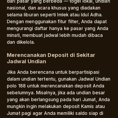
dari pasar yang berbeda — togel lokal, undian
nasional, dan acara khusus yang diadakan
selama liburan seperti Imlek atau Idul Adha.
Dengan menggunakan fitur filter, Anda dapat
mengurangi daftar hanya ke pasar yang Anda
minati, membuat jadwal lebih mudah dibaca
dan dikelola.
Merencanakan Deposit di Sekitar
Jadwal Undian
Jika Anda berencana untuk berpartisipasi
dalam undian tertentu, gunakan Jadwal Undian
polo 188 untuk merencanakan deposit Anda
sebelumnya. Misalnya, jika ada undian besar
yang akan berlangsung pada hari Jumat, Anda
mungkin ingin melakukan deposit Kamis atau
Jumat pagi agar Anda memiliki saldo siap di