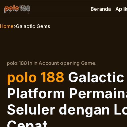
polo 188
Beranda
Apli
Home
›
Galactic Gems
polo 188 in in Account opening Game.
polo 188
Galacti
Platform Permai
Seluler dengan L
Cepat