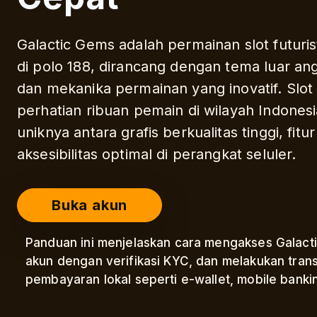
Galactic Gems adalah permainan slot futuri
di polo 188, dirancang dengan tema luar 
dan mekanika permainan yang inovatif. Slot 
perhatian ribuan pemain di wilayah Indones
uniknya antara grafis berkualitas tinggi, fitu
aksesibilitas optimal di perangkat seluler.
Buka akun
Panduan ini menjelaskan cara mengakses Galact
akun dengan verifikasi KYC, dan melakukan tra
pembayaran lokal seperti e-wallet, mobile banki