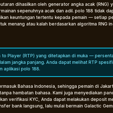
putaran dihasilkan oleh generator angka acak (RNG) y
ermainan sepenuhnya acak dan adil. polo 188 tidak da
kan keuntungan tertentu kepada pemain — setiap pe
tuk menang atau kalah berdasarkan algoritma RNG i
 to Player (RTP) yang ditetapkan di muka — persent
alam jangka panjang. Anda dapat melihat RTP spesif
aplikasi polo 188.
termasuk Bahasa Indonesia, sehingga pemain di Jakar
anpa hambatan bahasa. Kami juga menyediakan pan
an verifikasi KYC, Anda dapat melakukan deposit mel
ansfer bank langsung, lalu mulai bermain Galactic Ge