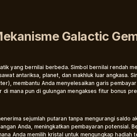
 Mekanisme Galactic Ge
ik yang bernilai berbeda. Simbol bernilai rendah men
awat antariksa, planet, dan makhluk luar angkasa. Sim
catter), membantu Anda menyelesaikan garis pembayar
ter di mana pun di gulungan mengakses fitur bonus pr
menerima sejumlah putaran tanpa mengurangi saldo a
angan Anda, meningkatkan pembayaran potensial. B
mana Anda memilih kristal untuk mengungkap hadiah t