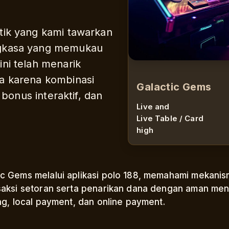
stik yang kami tawarkan
angkasa yang memukau
ini telah menarik
ia karena kombinasi
Galactic Gems
r bonus interaktif, dan
Live and
Live Table / Card
high
ic Gems melalui aplikasi polo 188, memahami mekani
nsaksi setoran serta penarikan dana dengan aman m
ng, local payment, dan online payment.