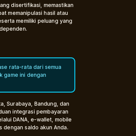
ang disertifikasi, memastikan
pat memanipulasi hasil atau
serta memiliki peluang yang
ndependen.
ase rata-rata dari semua
ik game ini dengan
ta, Surabaya, Bandung, dan
duan integrasi pembayaran
alui DANA, e-wallet, mobile
ms dengan saldo akun Anda.