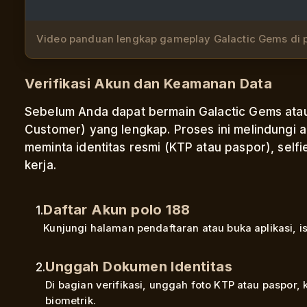
Video panduan lengkap gameplay Galactic Gems di p
Verifikasi Akun dan Keamanan Data
Sebelum Anda dapat bermain Galactic Gems atau 
Customer) yang lengkap. Proses ini melindungi 
meminta identitas resmi (KTP atau paspor), selfi
kerja.
Daftar Akun polo 188
Kunjungi halaman pendaftaran atau buka aplikasi, is
Unggah Dokumen Identitas
Di bagian verifikasi, unggah foto KTP atau paspo
biometrik.