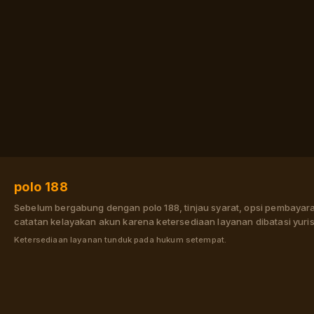
polo 188
Sebelum bergabung dengan polo 188, tinjau syarat, opsi pembayar
catatan kelayakan akun karena ketersediaan layanan dibatasi yuris
Ketersediaan layanan tunduk pada hukum setempat.