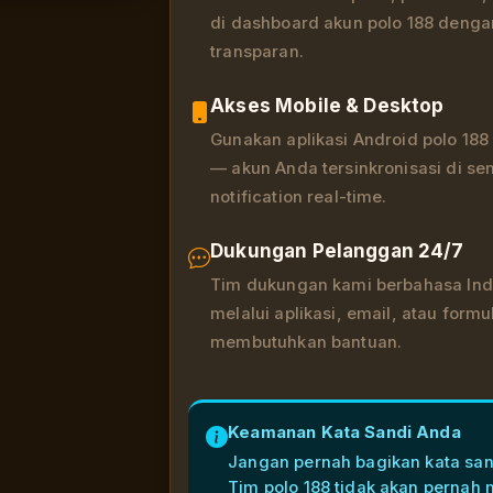
di dashboard akun polo 188 dengan
transparan.
Akses Mobile & Desktop
Gunakan aplikasi Android polo 188
— akun Anda tersinkronisasi di s
notification real-time.
Dukungan Pelanggan 24/7
Tim dukungan kami berbahasa In
melalui aplikasi, email, atau form
membutuhkan bantuan.
Keamanan Kata Sandi Anda
Jangan pernah bagikan kata san
Tim polo 188 tidak akan pernah