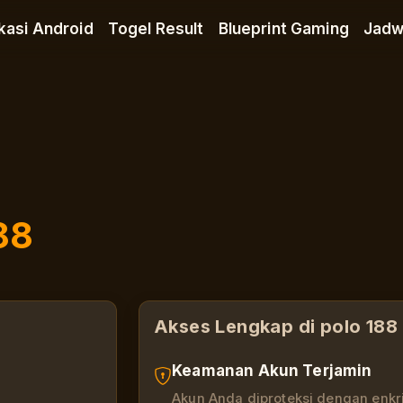
kasi Android
Togel Result
Blueprint Gaming
Jadw
88
Akses Lengkap di polo 188
Keamanan Akun Terjamin
Akun Anda diproteksi dengan enkrip