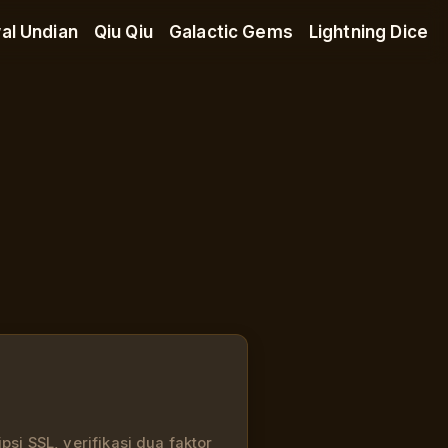
al Undian
Qiu Qiu
Galactic Gems
Lightning Dice
si SSL, verifikasi dua faktor