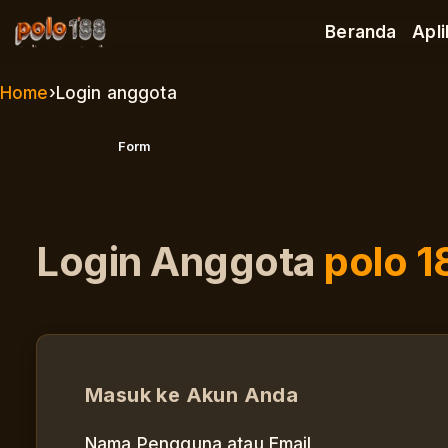
polo 188
Beranda
Apli
Home
›
Login anggota
Form
Login Anggota
polo 1
Masuk ke Akun Anda
Nama Pengguna atau Email